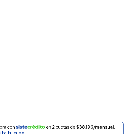
pra con
en
2
cuotas de
$38.196/mensual.
cita tu cupo.