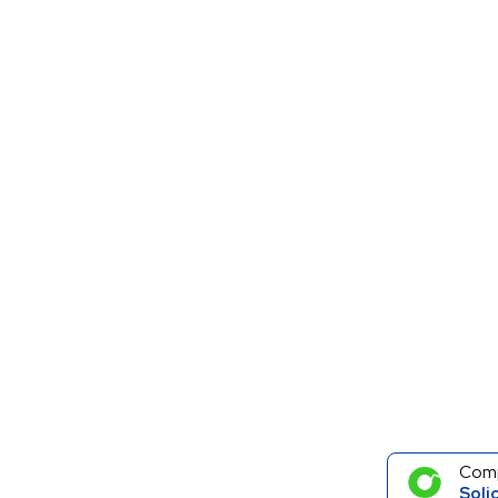
Com
Soli