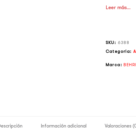
Leer más...
SKU:
6388
Categoría:
A
Marca:
BEHR
escripción
Información adicional
Valoraciones (