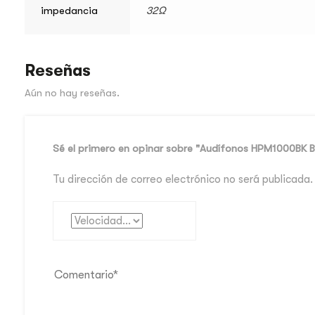
impedancia
32Ω
Reseñas
Aún no hay reseñas.
Sé el primero en opinar sobre "Audífonos HPM1000BK 
Tu dirección de correo electrónico no será publicada.