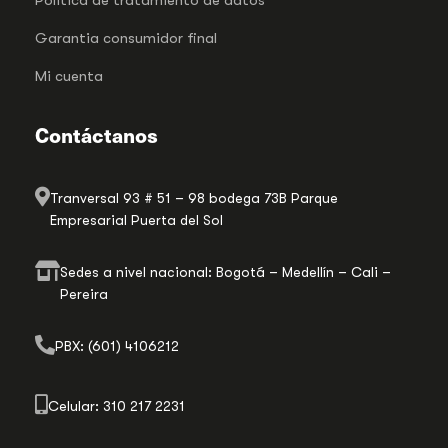
Garantia consumidor final
Mi cuenta
Contáctanos
Tranversal 93 # 51 – 98 bodega 73B Parque
Empresarial Puerta del Sol
Sedes a nivel nacional: Bogotá – Medellín – Cali –
Pereira
PBX: (601) 4106212
Celular: 310 217 2231