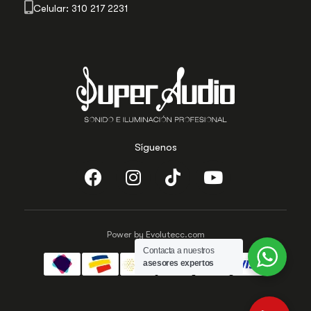
Celular: 310 217 2231
Síguenos
Power by Evolutecc.com
Contacta a nuestros
asesores expertos