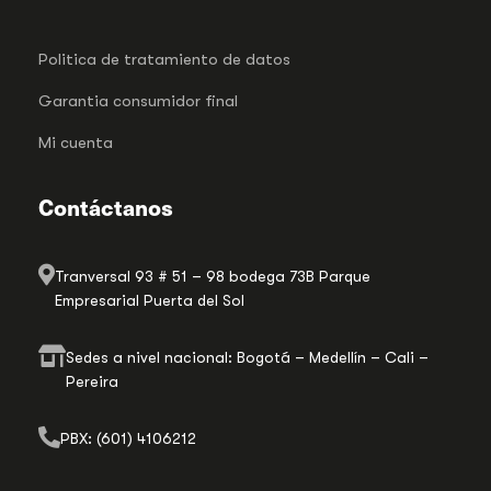
Politica de tratamiento de datos
Garantia consumidor final
Mi cuenta
Contáctanos
Tranversal 93 # 51 – 98 bodega 73B Parque
Empresarial Puerta del Sol
Sedes a nivel nacional: Bogotá – Medellín – Cali –
Pereira
PBX: (601) 4106212