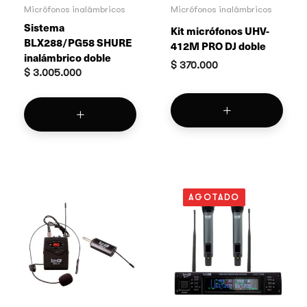
Micrófonos inalámbricos
Micrófonos inalámbricos
Sistema
Kit micrófonos UHV-
BLX288/PG58 SHURE
412M PRO DJ doble
inalámbrico doble
$
370.000
$
3.005.000
AGOTADO