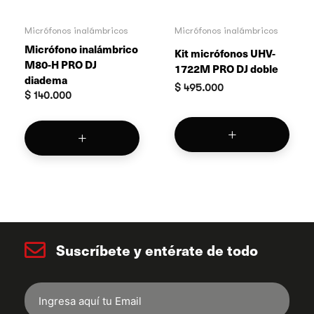
Micrófonos inalámbricos
Micrófonos inalámbricos
Micrófono inalámbrico
Kit micrófonos UHV-
M80-H PRO DJ
1722M PRO DJ doble
diadema
$
495.000
$
140.000
Suscríbete y entérate de todo