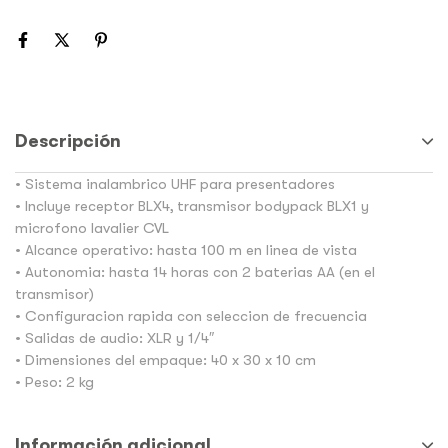
Descripción
• Sistema inalambrico UHF para presentadores
• Incluye receptor BLX4, transmisor bodypack BLX1 y
microfono lavalier CVL
• Alcance operativo: hasta 100 m en linea de vista
• Autonomia: hasta 14 horas con 2 baterias AA (en el
transmisor)
• Configuracion rapida con seleccion de frecuencia
• Salidas de audio: XLR y 1/4″
• Dimensiones del empaque: 40 x 30 x 10 cm
• Peso: 2 kg
Información adicional