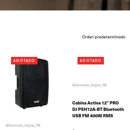
AGOTADO
AGOTADO
Altavoces, bajos, PA
Cabina Activa 12″ PRO
DJ PSH12A-BT Bluetooth
USB FM 400W RMS
Altavoces, bajos, PA