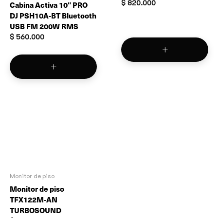
$
820.000
Cabina Activa 10″ PRO
DJ PSH10A-BT Bluetooth
USB FM 200W RMS
$
560.000
Monitor de piso
Monitor de piso
TFX122M-AN
TURBOSOUND