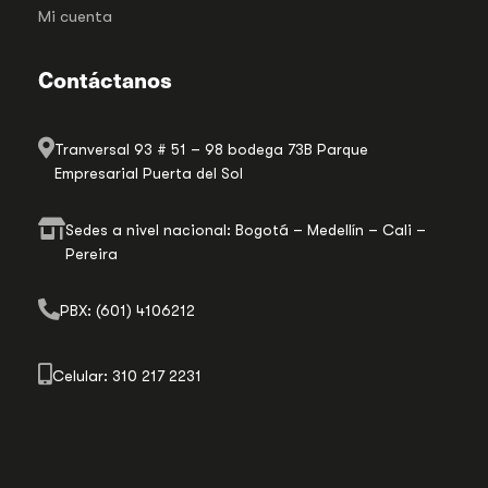
Mi cuenta
Contáctanos
Tranversal 93 # 51 – 98 bodega 73B Parque
Empresarial Puerta del Sol
Sedes a nivel nacional: Bogotá – Medellín – Cali –
Pereira
PBX: (601) 4106212
Celular: 310 217 2231