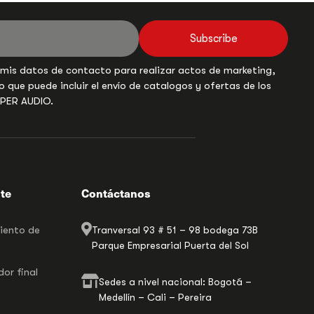
Subscribe
 mis datos de contacto para realizar actos de marketing,
o que puede incluir el envío de catalogos y ofertas de los
UPER AUDIO.
nte
Contáctanos
miento de
Tranversal 93 # 51 – 98 bodega 73B
Parque Empresarial Puerta del Sol
or final
Sedes a nivel nacional: Bogotá –
Medellín – Cali – Pereira