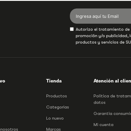
Autorizo el tratamiento de
promoción y/o publicidad, l
productos y servicios de S
ivo
Tienda
Atención al clie
Productos
Politica de trata
datos
Categorías
Garantia consumid
Lo nuevo
Mi cuenta
 nosotros
Marcas