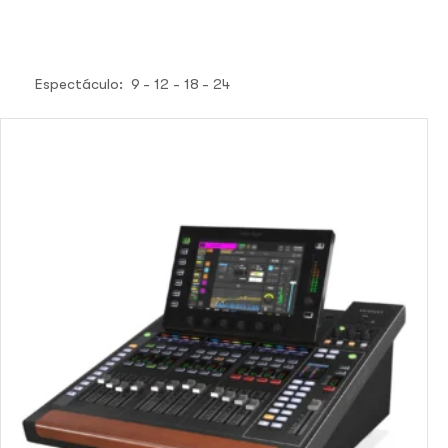
Espectáculo:
9
12
18
24