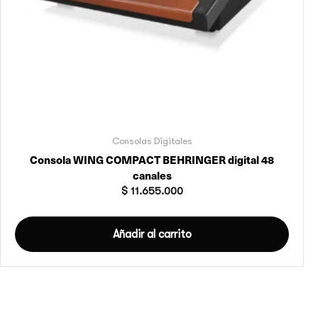
Consolas Digitales
Consola WING COMPACT BEHRINGER digital 48
canales
$
11.655.000
Añadir al carrito