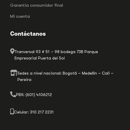
Garantia consumidor final
Mi cuenta
Contáctanos
Tranversal 93 # 51 – 98 bodega 73B Parque
Empresarial Puerta del Sol
Sedes a nivel nacional: Bogotá – Medellín – Cali –
Pereira
PBX: (601) 4106212
Celular: 310 217 2231