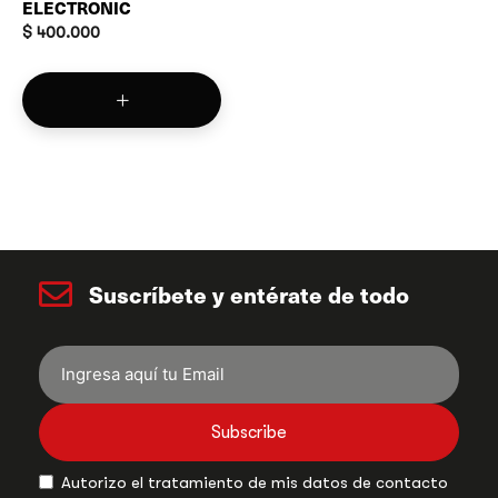
ELECTRONIC
$
400.000
Suscríbete y entérate de todo
Subscribe
Autorizo el tratamiento de mis datos de contacto