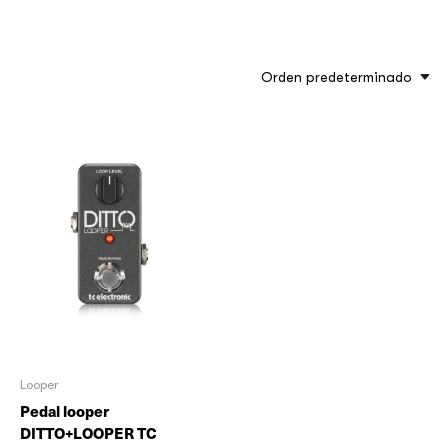
Orden predeterminado
Looper
Pedal looper
DITTO+LOOPER TC