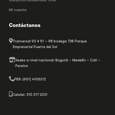
Mi cuenta
Contáctanos
Tranversal 93 # 51 – 98 bodega 73B Parque
Empresarial Puerta del Sol
Sedes a nivel nacional: Bogotá – Medellín – Cali –
Pereira
PBX: (601) 4106212
Celular: 310 217 2231