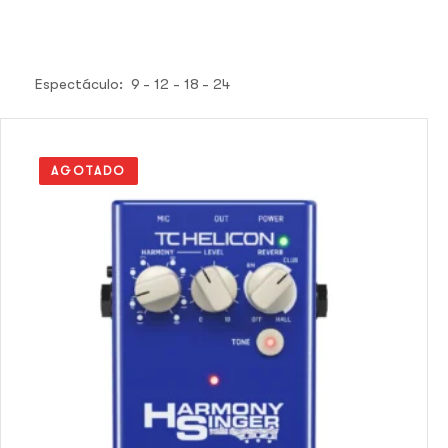
Espectáculo:
9
12
18
24
AGOTADO