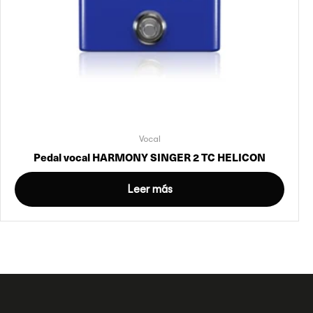
Vocal
Pedal vocal HARMONY SINGER 2 TC HELICON
Leer más