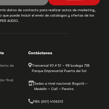
 mis datos de contacto para realizar actos de marketing,
o que puede incluir el envío de catalogos y ofertas de los
UPER AUDIO.
nte
Contáctanos
miento de
Tranversal 93 # 51 – 98 bodega 73B
Parque Empresarial Puerta del Sol
or final
Sedes a nivel nacional: Bogotá –
Medellín – Cali – Pereira
PBX: (601) 4106212