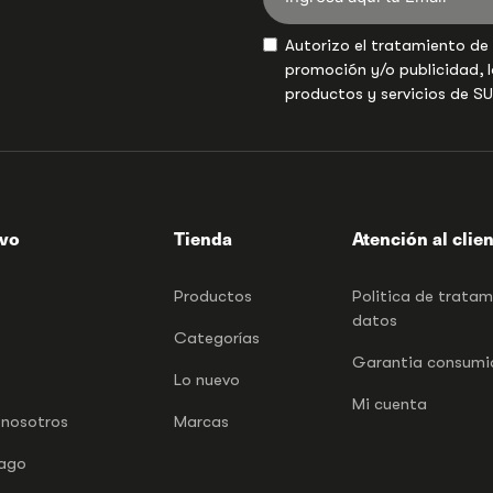
Autorizo el tratamiento de
promoción y/o publicidad, l
productos y servicios de S
ivo
Tienda
Atención al clie
Productos
Politica de trata
datos
Categorías
Garantia consumid
Lo nuevo
Mi cuenta
 nosotros
Marcas
pago