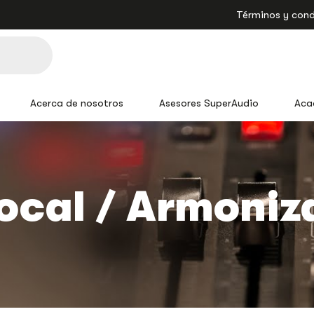
Términos y cond
Acerca de nosotros
Asesores SuperAudio
Aca
ocal / Armoniz