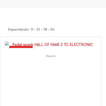
Espectáculo:
9
12
18
24
AGOTADO
Reverb