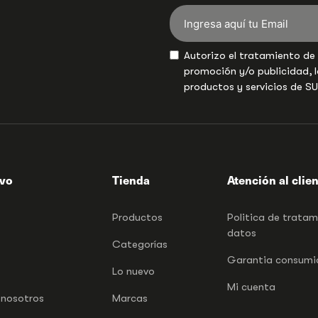
Autorizo el tratamiento de
promoción y/o publicidad, l
productos y servicios de S
ivo
Tienda
Atención al clie
Productos
Politica de trata
datos
Categorías
Garantia consumid
Lo nuevo
Mi cuenta
 nosotros
Marcas