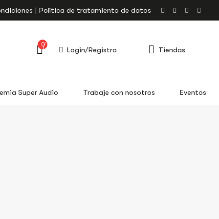
ondiciones
Política de tratamiento de datos
0
Login/Registro
Tiendas
emia Super Audio
Trabaje con nosotros
Eventos