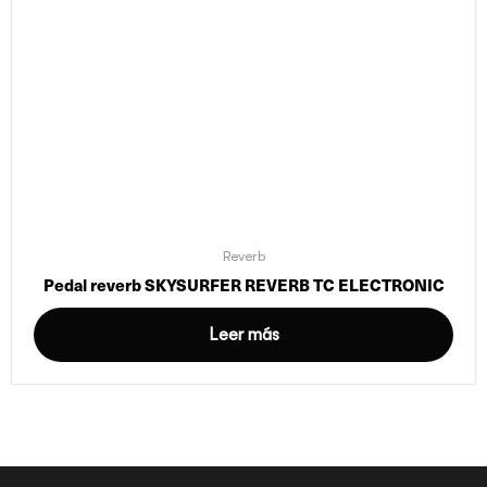
Reverb
Pedal reverb SKYSURFER REVERB TC ELECTRONIC
Leer más