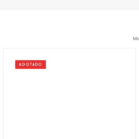
Mo
AGOTADO