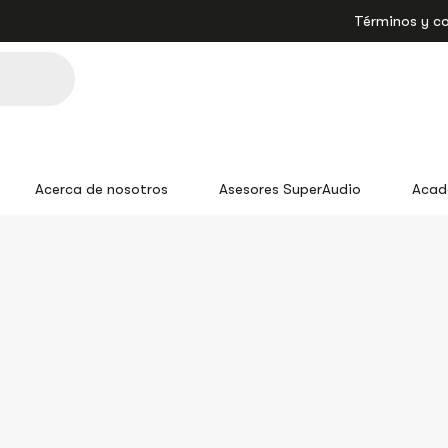
Términos y c
Acerca de nosotros
Asesores SuperAudio
Acad