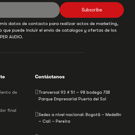
Subscribe
 mis datos de contacto para realizar actos de marketing,
o que puede incluir el envío de catalogos y ofertas de los
UPER AUDIO.
nte
Contáctanos
miento de
Tranversal 93 # 51 – 98 bodega 73B
Parque Empresarial Puerta del Sol
or final
Sedes a nivel nacional: Bogotá – Medellín
– Cali – Pereira