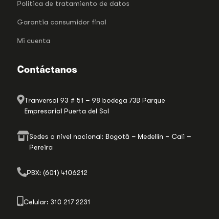
Politica de tratamiento de datos
Garantia consumidor final
Mi cuenta
Contáctanos
Tranversal 93 # 51 – 98 bodega 73B Parque
Empresarial Puerta del Sol
Sedes a nivel nacional: Bogotá – Medellín – Cali –
Pereira
PBX: (601) 4106212
Celular: 310 217 2231