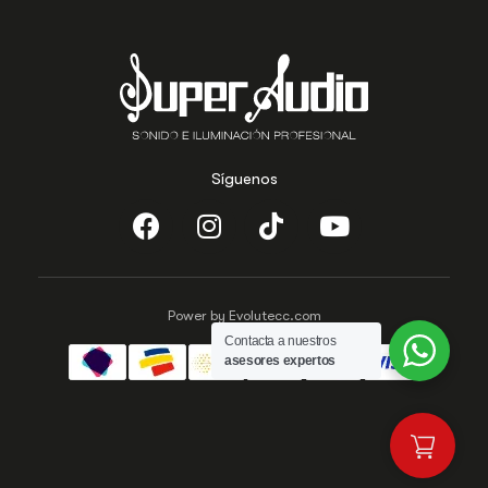
Síguenos
Power by Evolutecc.com
Contacta a nuestros
asesores expertos