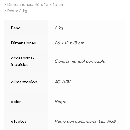
• Dimensiones: 26 x 13 x 15 cm
• Peso: 2 kg
Peso
2 kg
Dimensiones
26 × 13 × 15 cm
accesorios-
Control manual con cable
incluidos
alimentacion
AC 110V
color
Negro
efectos
Humo con iluminacion LED RGB