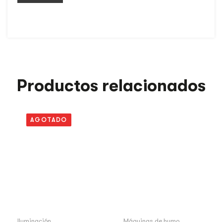
Productos relacionados
AGOTADO
Iluminación
Máquinas de humo