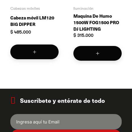
Cabezas móviles
Iluminación
Maquina De Humo
Cabeza móvil LM120
1500W FOG1500 PRO
BIG DIPPER
DJ LIGHTING
$
485.000
$
315.000
Suscríbete y entérate de todo