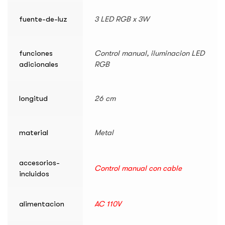
fuente-de-luz
3 LED RGB x 3W
funciones
Control manual, iluminacion LED
adicionales
RGB
longitud
26 cm
material
Metal
accesorios-
Control manual con cable
incluidos
alimentacion
AC 110V