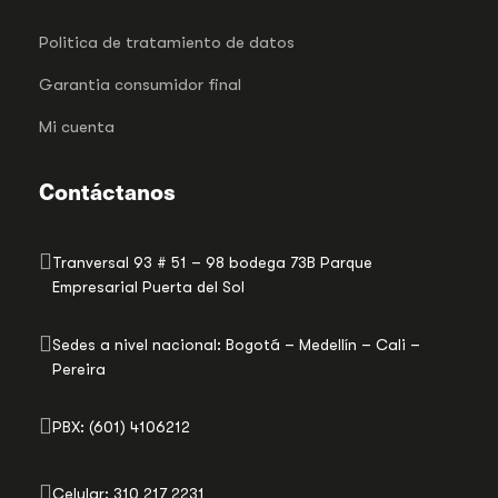
Politica de tratamiento de datos
Garantia consumidor final
Mi cuenta
Contáctanos
Tranversal 93 # 51 – 98 bodega 73B Parque
Empresarial Puerta del Sol
Sedes a nivel nacional: Bogotá – Medellín – Cali –
Pereira
PBX: (601) 4106212
Celular: 310 217 2231