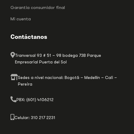
Garantia consumidor final
Mi cuenta
Contáctanos
Tranversal 93 # 51 – 98 bodega 73B Parque
Empresarial Puerta del Sol
Sedes a nivel nacional: Bogotá – Medellín – Cali –
Pereira
PBX: (601) 4106212
Celular: 310 217 2231