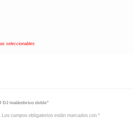
ias seleccionables
 DJ inalámbrico doble"
.
Los campos obligatorios están marcados con
*