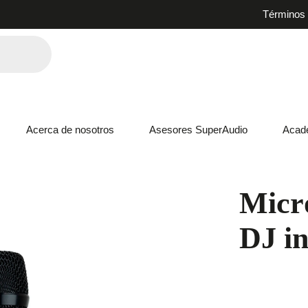
Términos 
Acerca de nosotros
Asesores SuperAudio
Acad
Micr
DJ i