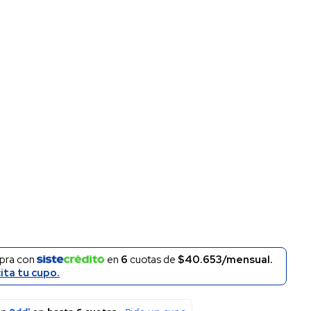
pra con
en
6
cuotas de
$40.653/mensual.
cita tu cupo.