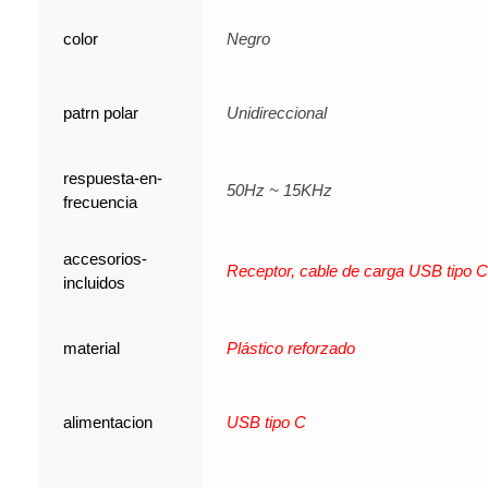
color
Negro
patrn polar
Unidireccional
respuesta-en-
50Hz ~ 15KHz
frecuencia
accesorios-
Receptor, cable de carga USB tipo C
incluidos
material
Plástico reforzado
alimentacion
USB tipo C