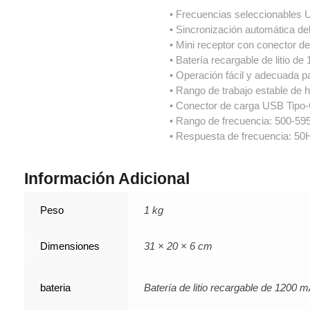
• Frecuencias seleccionables 
• Sincronización automática del
• Mini receptor con conector d
• Batería recargable de litio d
• Operación fácil y adecuada 
• Rango de trabajo estable de 
• Conector de carga USB Tipo-
• Rango de frecuencia: 500-5
• Respuesta de frecuencia: 5
Información Adicional
Peso
1 kg
Dimensiones
31 × 20 × 6 cm
bateria
Batería de litio recargable de 1200 