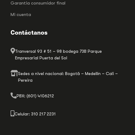
Garantia consumidor final
Mi cuenta
Contáctanos
Tranversal 93 # 51 – 98 bodega 73B Parque
Empresarial Puerta del Sol
Sedes a nivel nacional: Bogotá – Medellín – Cali –
Pereira
PBX: (601) 4106212
Celular: 310 217 2231