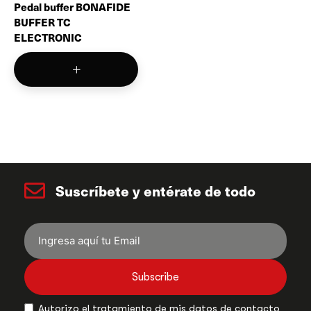
Pedal buffer BONAFIDE
BUFFER TC
ELECTRONIC
Suscríbete y entérate de todo
Subscribe
Autorizo el tratamiento de mis datos de contacto