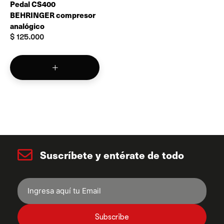
Pedal CS400
BEHRINGER compresor
analógico
$
125.000
Suscríbete y entérate de todo
Subscribe