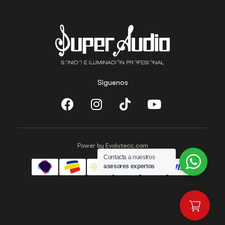
Síguenos
Power by Evolutecc.com
Contacta a nuestros
asesores expertos