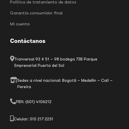
Politica de tratamiento de datos
Garantia consumidor final
Mi cuenta
Contáctanos
Tranversal 93 # 51 – 98 bodega 73B Parque
Empresarial Puerta del Sol
Sedes a nivel nacional: Bogotá – Medellín – Cali –
Pereira
PBX: (601) 4106212
Celular: 310 217 2231