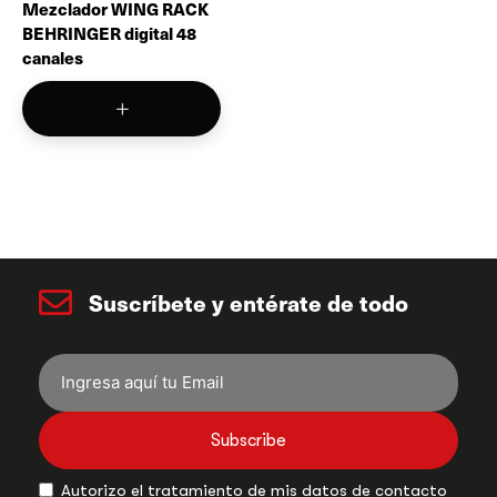
Mezclador WING RACK
BEHRINGER digital 48
canales
Suscríbete y entérate de todo
Subscribe
Autorizo el tratamiento de mis datos de contacto