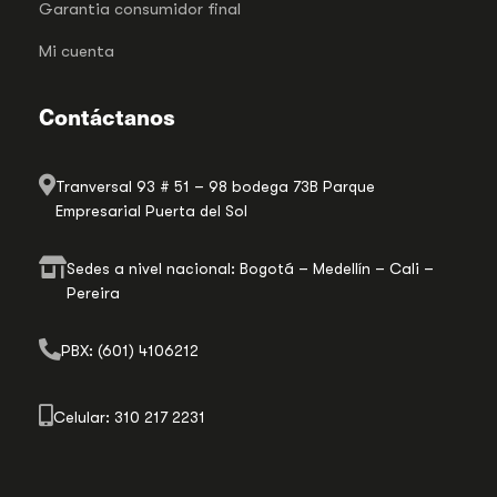
Garantia consumidor final
Mi cuenta
Contáctanos
Tranversal 93 # 51 – 98 bodega 73B Parque
Empresarial Puerta del Sol
Sedes a nivel nacional: Bogotá – Medellín – Cali –
Pereira
PBX: (601) 4106212
Celular: 310 217 2231