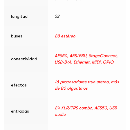
longitud
32
buses
28 estéreo
AES50, AES/EBU, StageConnect,
conectividad
USB-B/A, Ethernet, MIDI, GPIO
16 procesadores true‑stereo, más
efectos
de 80 algoritmos
24 XLR/TRS combo, AES50, USB
entradas
audio