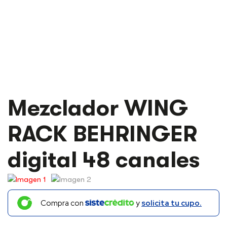
Mezclador WING
RACK BEHRINGER
digital 48 canales
Compra con
y
solicita tu cupo.