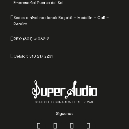
Empresarial Puerta del Sol
Sedes a nivel nacional: Bogotá – Medellín – Cali –
Pereira
PBX: (601) 4106212
Celular: 310 217 2231
Síguenos