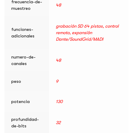
frecuencia-de-
48
muestreo
grabación SD 64 pistas, control
funciones-
remoto, expansión
adicionales
Dante/SoundGrid/MADI
numero-de-
48
canales
peso
9
potencia
130
profundidad-
32
de-bits