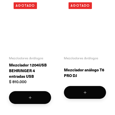
AGOTADO
AGOTADO
Mezcladores Análogos
Mezcladores Análogos
Mezclador 1204USB
Mezclador análogo T6
BEHRINGER 4
PRO DJ
entradas USB
$
810.000