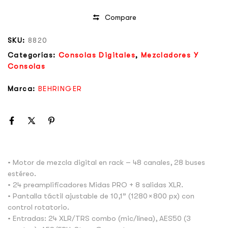
Compare
SKU:
8820
Categorías:
Consolas Digitales
,
Mezcladores Y
Consolas
Marca:
BEHRINGER
• Motor de mezcla digital en rack – 48 canales, 28 buses
estéreo.
• 24 preamplificadores Midas PRO + 8 salidas XLR.
• Pantalla táctil ajustable de 10,1” (1280 × 800 px) con
control rotatorio.
• Entradas: 24 XLR/TRS combo (mic/línea), AES50 (3