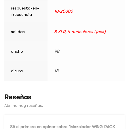
respuesta-en-
10‑20000
frecuencia
salidas
8 XLR, 4 auriculares (jack)
ancho
48
altura
18
Reseñas
Aún no hay reseñas.
Sé el primero en opinar sobre "Mezclador WING RACK