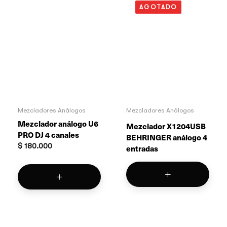
AGOTADO
Mezcladores Análogos
Mezcladores Análogos
Mezclador análogo U6
Mezclador X1204USB
PRO DJ 4 canales
BEHRINGER análogo 4
$
180.000
entradas