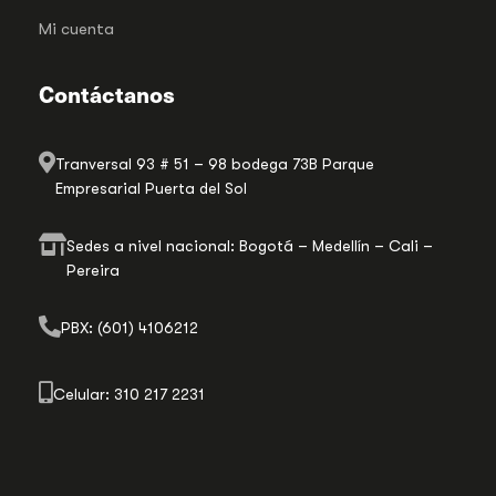
Mi cuenta
Contáctanos
Tranversal 93 # 51 – 98 bodega 73B Parque
Empresarial Puerta del Sol
Sedes a nivel nacional: Bogotá – Medellín – Cali –
Pereira
PBX: (601) 4106212
Celular: 310 217 2231