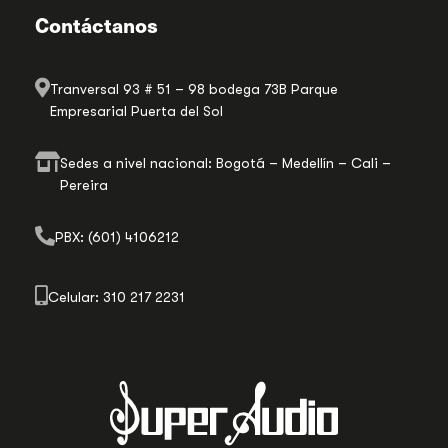
Contáctanos
Tranversal 93 # 51 – 98 bodega 73B Parque
Empresarial Puerta del Sol
Sedes a nivel nacional: Bogotá – Medellín – Cali –
Pereira
PBX: (601) 4106212
Celular: 310 217 2231