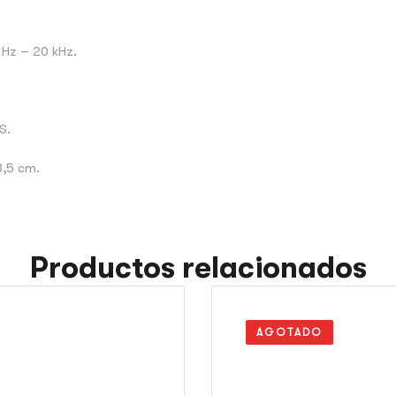
 Hz – 20 kHz.
S.
3,5 cm.
Productos relacionados
AGOTADO