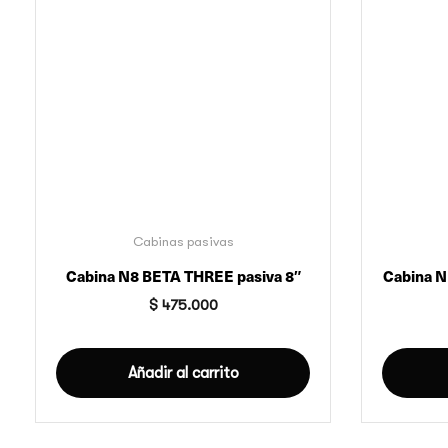
Cabinas pasivas
Cabina N8 BETA THREE pasiva 8″
Cabina N
$
475.000
Añadir al carrito