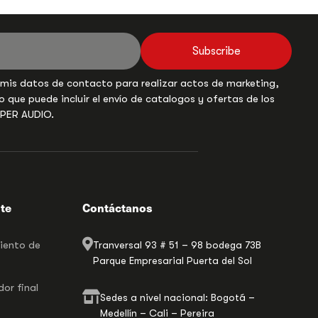
Subscribe
 mis datos de contacto para realizar actos de marketing,
o que puede incluir el envío de catalogos y ofertas de los
UPER AUDIO.
nte
Contáctanos
miento de
Tranversal 93 # 51 – 98 bodega 73B
Parque Empresarial Puerta del Sol
or final
Sedes a nivel nacional: Bogotá –
Medellín – Cali – Pereira