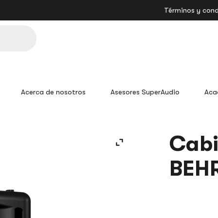
Términos y cond
Acerca de nosotros
Asesores SuperAudio
Aca
Cabi
BEHR