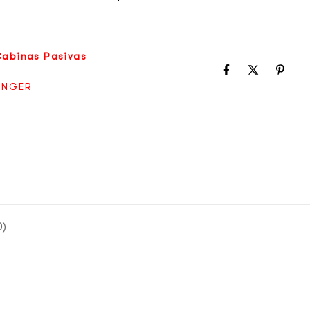
Cabinas Pasivas
INGER
0)