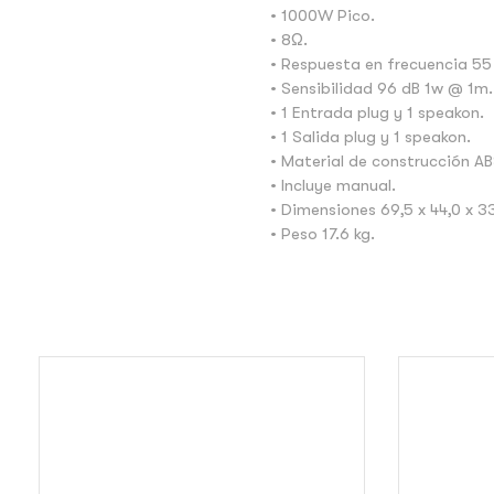
• 1000W Pico.
• 8Ω.
• Respuesta en frecuencia 55
• Sensibilidad 96 dB 1w @ 1m.
• 1 Entrada plug y 1 speakon.
• 1 Salida plug y 1 speakon.
• Material de construcción AB
• Incluye manual.
• Dimensiones 69,5 x 44,0 x 3
• Peso 17.6 kg.