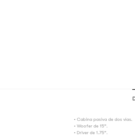
D
• Cabina pasiva de dos vías.
• Woofer de 15”.
• Driver de 1.75”.