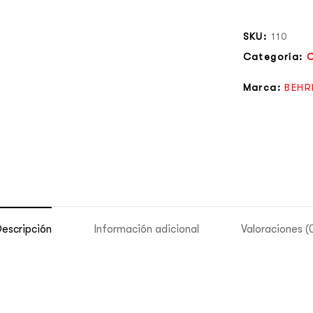
SKU:
110
Categoría:
Marca:
BEHR
escripción
Información adicional
Valoraciones (