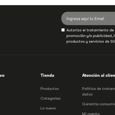
Autorizo el tratamiento de
promoción y/o publicidad, l
productos y servicios de S
ivo
Tienda
Atención al clie
Productos
Politica de trata
datos
Categorías
Garantia consumid
Lo nuevo
Mi cuenta