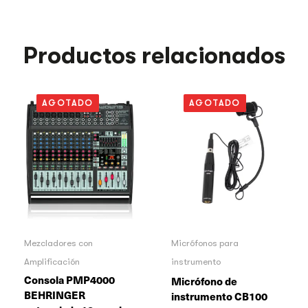
Productos relacionados
AGOTADO
AGOTADO
Mezcladores con
Micrófonos para
Amplificación
instrumento
Consola PMP4000
Micrófono de
BEHRINGER
instrumento CB100