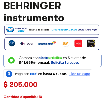
BEHRINGER
BEHRINGER
INSTRUMENTO
CANTIDAD
instrumento
Compra con
en
6
cuotas de
$41.669/mensual.
Solicita tu cupo.
$
205.000
Cantidad disponible: 10