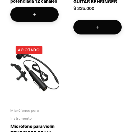
potenciada 12 canales
GUITAR BEHRINGER
$
235.000
AGOTADO
Micrófonos para
instrumento
Micrófono para violín