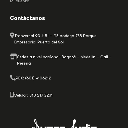
Mi cuenta
Contáctanos
Tranversal 93 # 51 – 98 bodega 73B Parque
Empresarial Puerta del Sol
Sedes a nivel nacional: Bogotá – Medellín – Cali –
Pereira
PBX: (601) 4106212
Celular: 310 217 2231