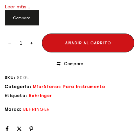
Leer más...
Compare
AÑADIR AL CARRITO
Compare
SKU:
8004
Categoría:
Micrófonos Para Instrumento
Etiqueta:
Behringer
Marca:
BEHRINGER