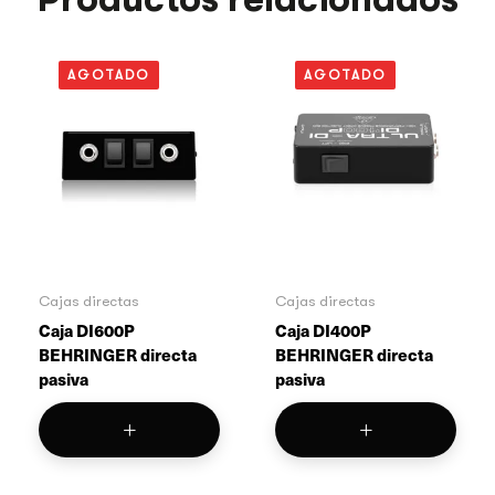
AGOTADO
AGOTADO
Cajas directas
Cajas directas
Caja DI600P
Caja DI400P
BEHRINGER directa
BEHRINGER directa
pasiva
pasiva