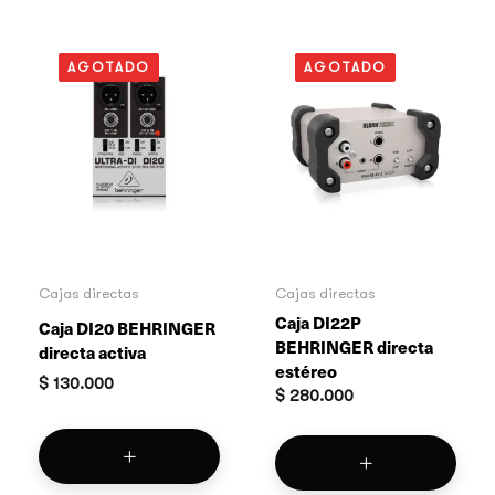
AGOTADO
AGOTADO
Cajas directas
Cajas directas
Caja DI22P
Caja DI20 BEHRINGER
BEHRINGER directa
directa activa
estéreo
$
130.000
$
280.000