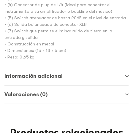
• (4) Conector de plug de 1/4 (ideal para conectar el
instrumento a su amplificador o backline del músico)
• (5) Switch atenuador de hasta 20dB en el nivel de entrada
• (6) Salida balanceada de conector XLR
• (7) Switch que permite eliminar ruido de tierra en la
entrada y salida
• Construcción en metal
• Dimensiones: (15 x 13 x 6 cm)
• Peso: 0,65 kg
Información adicional
Valoraciones (0)
Productos relacionados