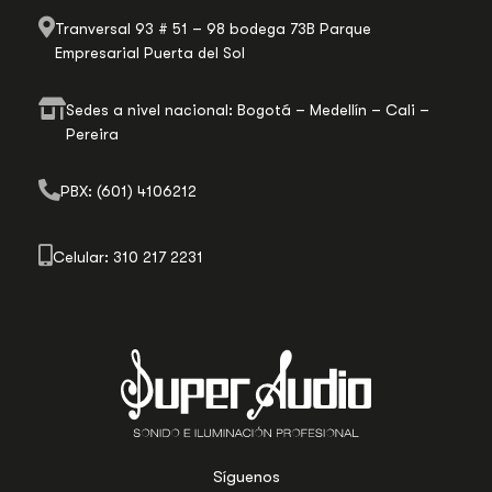
Tranversal 93 # 51 – 98 bodega 73B Parque
Empresarial Puerta del Sol
Sedes a nivel nacional: Bogotá – Medellín – Cali –
Pereira
PBX: (601) 4106212
Celular: 310 217 2231
Síguenos