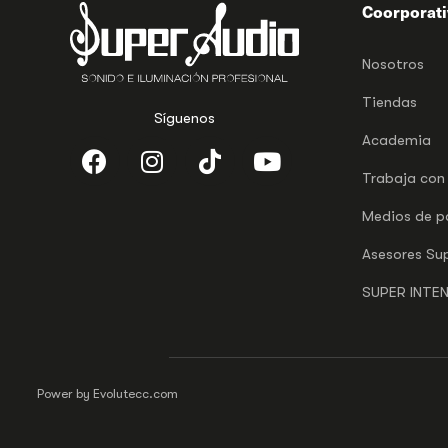
Coorporat
Nosotros
Tiendas
Síguenos
Academia
Trabaja con
Medios de 
Asesores Su
SUPER INTE
Power by Evolutecc.com