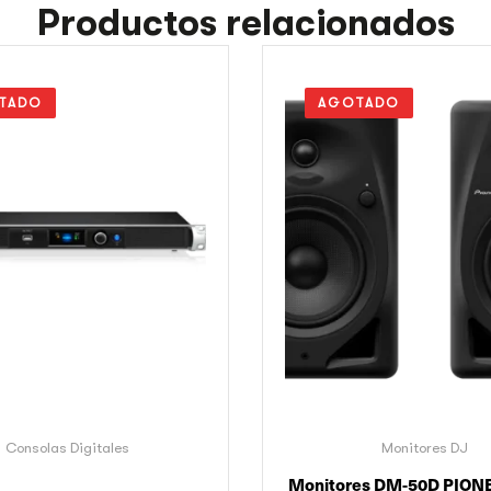
Productos relacionados
TADO
AGOTADO
Consolas Digitales
Monitores DJ
Monitores DM-50D PIONE