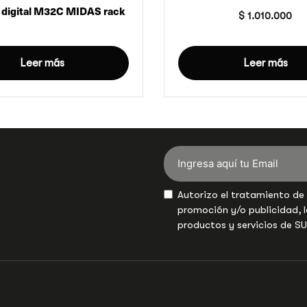
 digital M32C MIDAS rack
$
1.010.000
Leer más
Leer más
Autorizo el tratamiento de
promoción y/o publicidad, l
productos y servicios de S