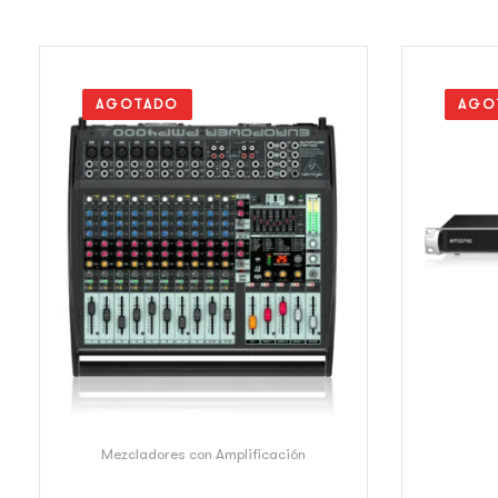
AGOTADO
AGO
Mezcladores con Amplificación