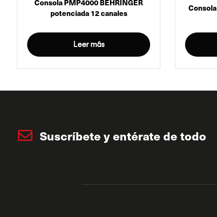
Consola PMP4000 BEHRINGER
Consola
potenciada 12 canales
Leer más
Suscríbete y entérate de todo