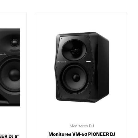
Monitores DJ
Monitores VM-50 PIONEER DJ
ER DJ 5″