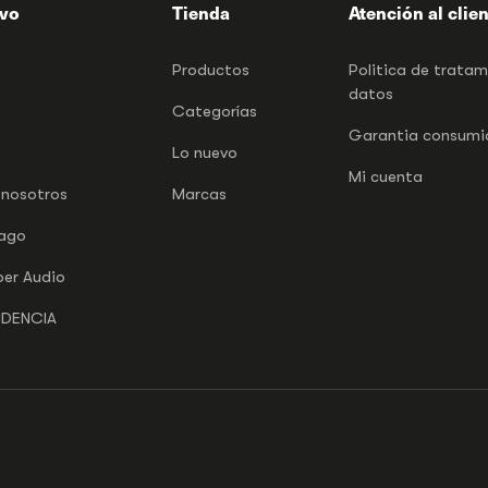
ivo
Tienda
Atención al clie
Productos
Politica de trata
datos
Categorías
Garantia consumid
Lo nuevo
Mi cuenta
 nosotros
Marcas
pago
per Audio
NDENCIA