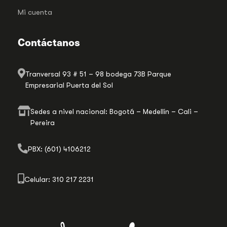
Mi cuenta
Contáctanos
Tranversal 93 # 51 – 98 bodega 73B Parque
Empresarial Puerta del Sol
Sedes a nivel nacional: Bogotá – Medellín – Cali –
Pereira
PBX: (601) 4106212
Celular: 310 217 2231