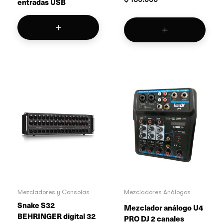
entradas USB
Mezcladores y Consolas
Mezcladores Análogos
Snake S32
Mezclador análogo U4
BEHRINGER digital 32
PRO DJ 2 canales