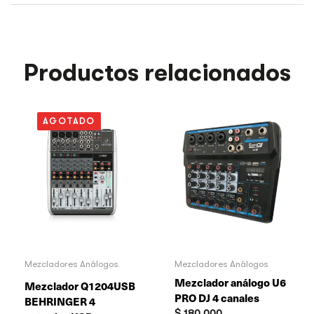
Productos relacionados
AGOTADO
Mezcladores Análogos
Mezcladores Análogos
Mezclador análogo U6
Mezclador Q1204USB
PRO DJ 4 canales
BEHRINGER 4
$
180.000