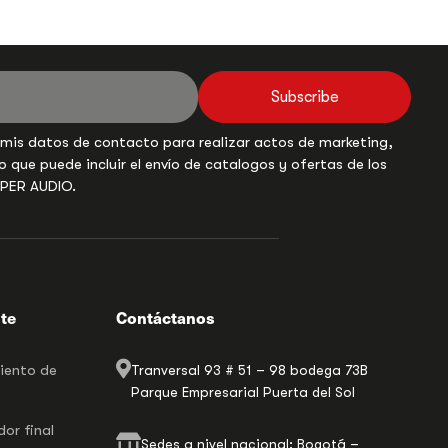
Subscribe
 mis datos de contacto para realizar actos de marketing,
o que puede incluir el envío de catalogos y ofertas de los
UPER AUDIO.
nte
Contáctanos
miento de
Tranversal 93 # 51 – 98 bodega 73B
Parque Empresarial Puerta del Sol
or final
Sedes a nivel nacional: Bogotá –