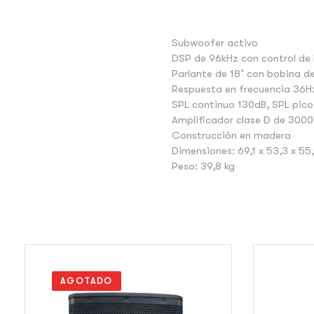
Subwoofer activo
DSP de 96kHz con control de
Parlante de 18″ con bobina de
Respuesta en frecuencia 36
SPL continuo 130dB, SPL pic
Amplificador clase D de 300
Construcción en madera
Dimensiones: 69,1 x 53,3 x 55
Peso: 39,8 kg
AGOTADO