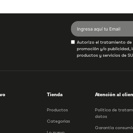
Autorizo el tratamiento de
promoción y/o publicidad, l
productos y servicios de S
ivo
Tienda
Atención al clie
Productos
Politica de trata
datos
Categorías
Garantia consumid
Lo nuevo