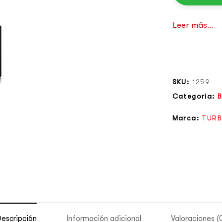
Leer más...
SKU:
1259
Categoría:
B
Marca:
TUR
escripción
Información adicional
Valoraciones (