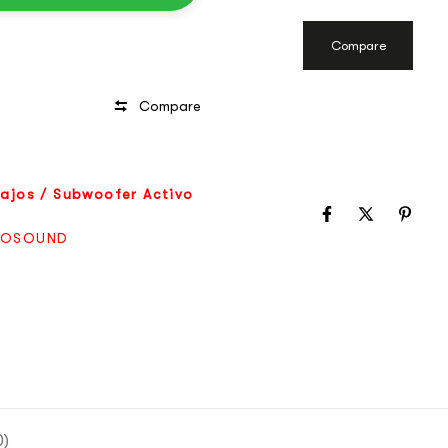
Compare
Compare
ajos / Subwoofer Activo
BOSOUND
0)