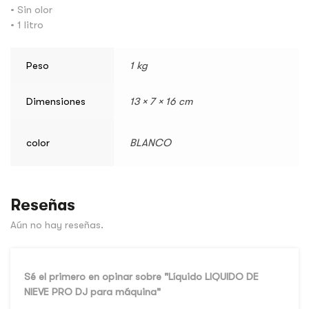
• Sin olor
• 1 litro
Peso
1 kg
Dimensiones
13 × 7 × 16 cm
color
BLANCO
Reseñas
Aún no hay reseñas.
Sé el primero en opinar sobre "Líquido LIQUIDO DE
NIEVE PRO DJ para máquina"