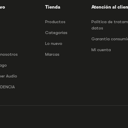
ivo
Tienda
Atención al clie
Productos
Politica de trata
datos
Categorías
Garantia consumid
Lo nuevo
Mi cuenta
 nosotros
Marcas
pago
per Audio
NDENCIA