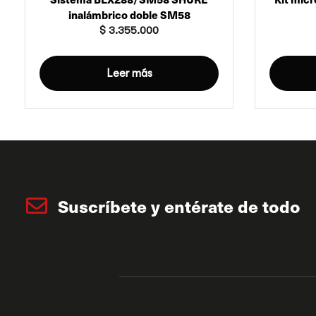
inalámbrico doble SM58
$
3.355.000
Leer más
Suscríbete y entérate de todo