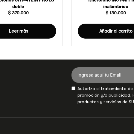
doble
inalámbrico
$
370.000
$
130.000
Leer más
Añadir al carrito
Autorizo el tratamiento de
promoción y/o publicidad, l
productos y servicios de S