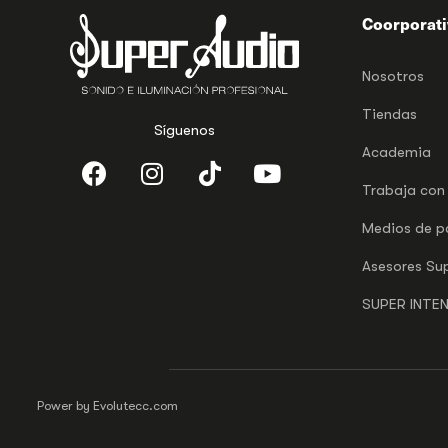
Coorporat
Nosotros
Tiendas
Síguenos
Academia
Trabaja con
Medios de 
Asesores Su
SUPER INTE
Power by Evolutecc.com