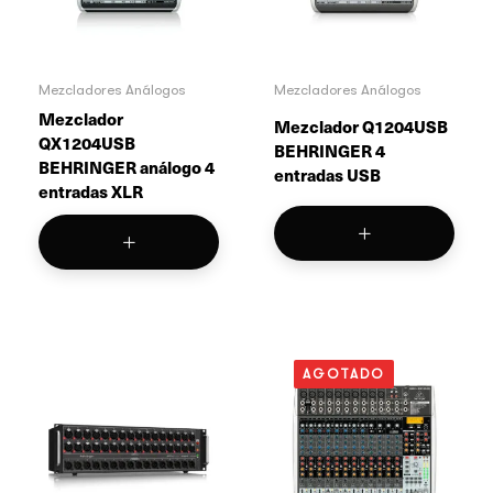
Mezcladores Análogos
Mezcladores Análogos
Mezclador
Mezclador Q1204USB
QX1204USB
BEHRINGER 4
BEHRINGER análogo 4
entradas USB
entradas XLR
AGOTADO