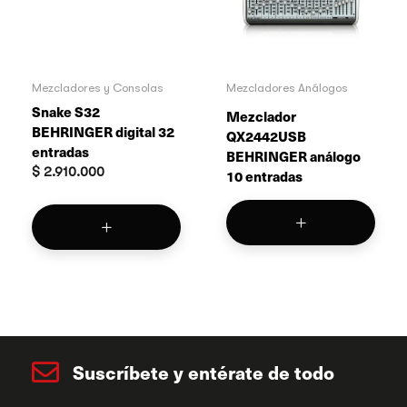
Mezcladores y Consolas
Mezcladores Análogos
Snake S32
Mezclador
BEHRINGER digital 32
QX2442USB
entradas
BEHRINGER análogo
$
2.910.000
10 entradas
Suscríbete y entérate de todo