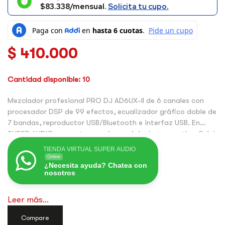
$83.338/mensual.
Solicita tu cupo.
$
410.000
Cantidad disponible: 10
Mezclador profesional PRO DJ AD6UX-II de 6 canales con
procesador DSP de 99 efectos, ecualizador gráfico doble de
7 bandas, reproductor USB/Bluetooth e interfaz USB. En
SUPER AUDIO encuentras equipos originales, garantía oficial
y respaldo especializado.
TIENDA VIRTUAL SUPER AUDIO
Online
¿Necesita ayuda? Chatea con
nosotros
Leer más...
Compare