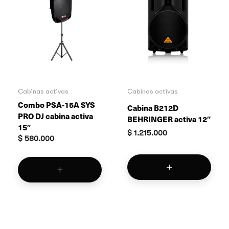
Cabinas activas
Cabinas activas
Combo PSA-15A SYS
Cabina B212D
PRO DJ cabina activa
BEHRINGER activa 12″
15″
$
1.215.000
$
580.000