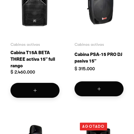
Cabinas activas
Cabinas activas
Cabina T15A BETA
Cabina PSA-15 PRO DJ
THREE activa 15″ full
pasiva 15″
rango
$
315.000
$
2.460.000
AGOTADO