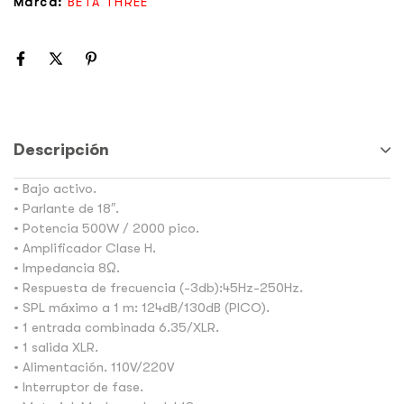
Marca:
BETA THREE
Descripción
• Bajo activo.
• Parlante de 18″.
• Potencia 500W / 2000 pico.
• Amplificador Clase H.
• Impedancia 8Ω.
• Respuesta de frecuencia (-3db):45Hz-250Hz.
• SPL máximo a 1 m: 124dB/130dB (PICO).
• 1 entrada combinada 6.35/XLR.
• 1 salida XLR.
• Alimentación. 110V/220V
• Interruptor de fase.