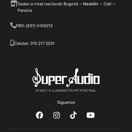
Sedes a nivel nacional: Bogotá – Medellín – Cali –
Pereira
PBX: (601) 4106212
Celular: 310 217 2231
Síguenos