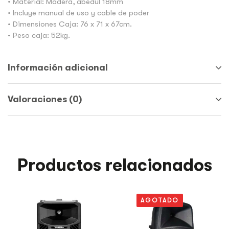
• Material: Madera, abedul 18mm
• Incluye manual de uso y cable de poder
• Dimensiones Caja: 76 x 71 x 67cm.
• Peso caja: 52kg.
Información adicional
Valoraciones (0)
Productos relacionados
AGOTADO