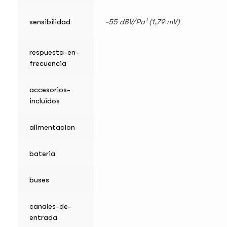
sensibilidad
-55 dBV/Pa¹ (1,79 mV)
respuesta-en-
frecuencia
accesorios-
incluidos
alimentacion
bateria
buses
canales-de-
entrada