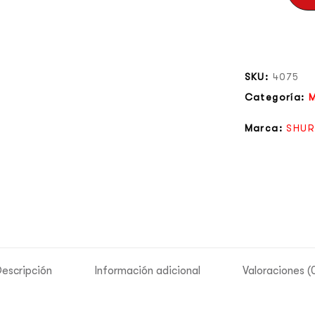
SKU:
4075
Categoría:
M
Marca:
SHUR
escripción
Información adicional
Valoraciones (