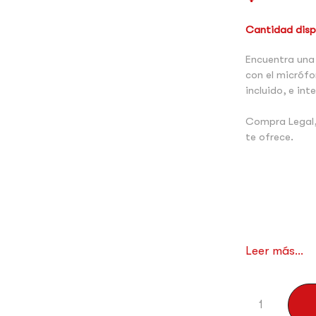
Cantidad dispo
Encuentra una 
con el micróf
incluido, e in
Compra Legal,
te ofrece.
Leer más...