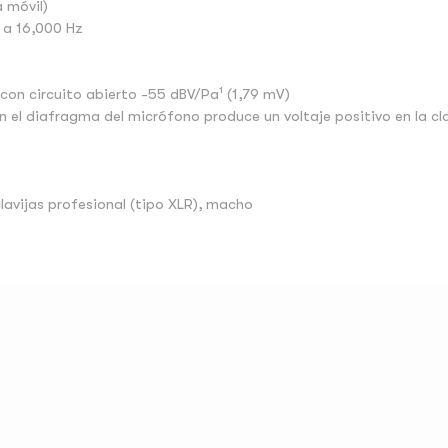
 móvil)
 a 16,000 Hz
e con circuito abierto -55 dBV/Pa¹ (1,79 mV)
en el diafragma del micrófono produce un voltaje positivo en la cl
lavijas profesional (tipo XLR), macho