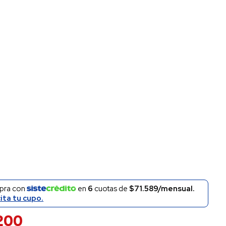
pra con
en
6
cuotas de
$71.589/mensual.
cita tu cupo.
200