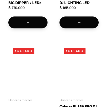
BIG DIPPER 7 LEDs
DJ LIGHTING LED
$
770.000
$
185.000
AGOTADO
AGOTADO
Cabezas móviles
Cabezas móviles
Cabeza PL156 PRO DJ