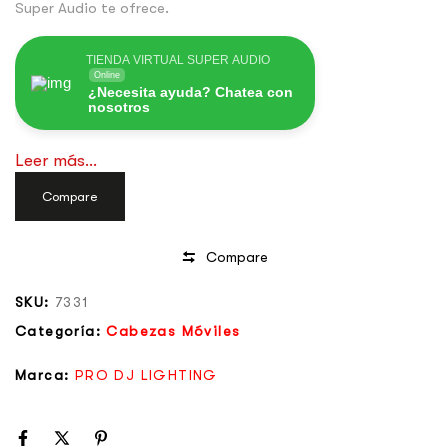
Super Audio te ofrece.
TIENDA VIRTUAL SUPER AUDIO
Online
¿Necesita ayuda? Chatea con
nosotros
Leer más...
Compare
Compare
SKU:
7331
Categoría:
Cabezas Móviles
Marca:
PRO DJ LIGHTING