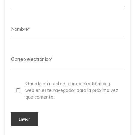
Guarda mi nombre, correo electrónico y
web en este navegador para la próxima vez
que comente.