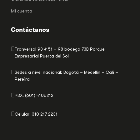
Mi cuenta
Contáctanos
Tranversal 93 # 51 – 98 bodega 73B Parque
Empresarial Puerta del Sol
Sedes a nivel nacional: Bogotá – Medellín – Cali –
Pereira
PBX: (601) 4106212
Celular: 310 217 2231