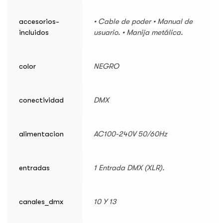
accesorios-
• Cable de poder • Manual de
incluidos
usuario. • Manija metálica.
color
NEGRO
conectividad
DMX
alimentacion
AC100-240V 50/60Hz
entradas
1 Entrada DMX (XLR).
canales_dmx
10 Y 13