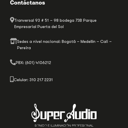
Contáctanos
Tranversal 93 # 51 – 98 bodega 73B Parque
Empresarial Puerta del Sol
Sedes a nivel nacional: Bogotá – Medellín – Cali –
Pereira
PBX: (601) 4106212
Celular: 310 217 2231