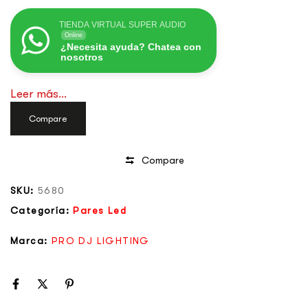
TIENDA VIRTUAL SUPER AUDIO
Online
¿Necesita ayuda? Chatea con
nosotros
Leer más...
Compare
Compare
SKU:
5680
Categoría:
Pares Led
Marca:
PRO DJ LIGHTING