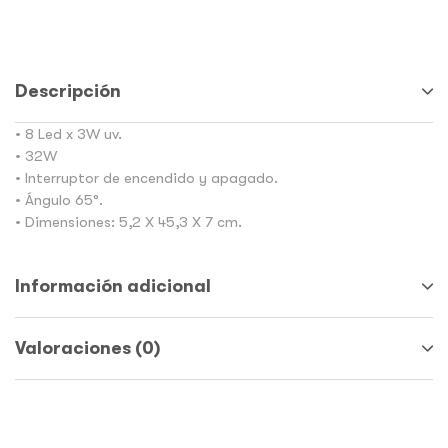
Descripción
• 8 Led x 3W uv.
• 32W
• Interruptor de encendido y apagado.
• Ángulo 65°.
• Dimensiones: 5,2 X 45,3 X 7 cm.
Información adicional
Valoraciones (0)