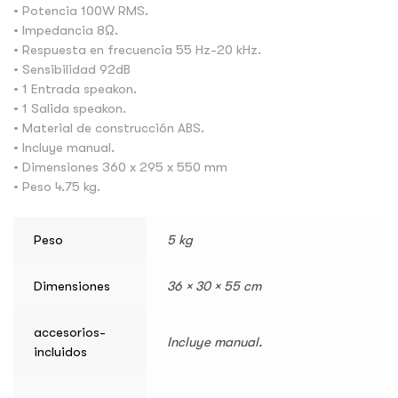
• Potencia 100W RMS.
• Impedancia 8Ω.
• Respuesta en frecuencia 55 Hz-20 kHz.
• Sensibilidad 92dB
• 1 Entrada speakon.
• 1 Salida speakon.
• Material de construcción ABS.
• Incluye manual.
• Dimensiones 360 x 295 x 550 mm
• Peso 4.75 kg.
Peso
5 kg
Dimensiones
36 × 30 × 55 cm
accesorios-
Incluye manual.
incluidos