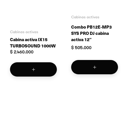
Cabinas activas
Combo PB12E-MP3
Cabinas activas
SYS PRO DJ cabina
activa 12″
Cabina activa IX15
TURBOSOUND 1000W
$
505.000
$
2.460.000