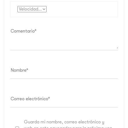
Guarda mi nombre, correo electrónico y