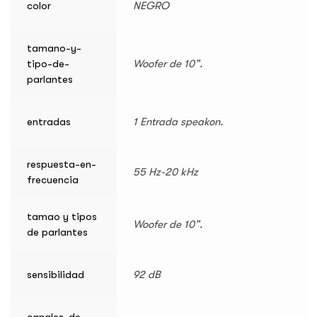
color
NEGRO
tamano-y-
tipo-de-
Woofer de 10”.
parlantes
entradas
1 Entrada speakon.
respuesta-en-
55 Hz-20 kHz
frecuencia
tamao y tipos
Woofer de 10”.
de parlantes
sensibilidad
92 dB
canales-de-