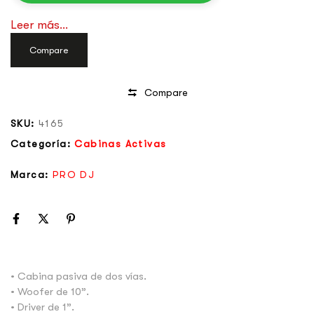
Leer más...
Compare
Compare
SKU:
4165
Categoría:
Cabinas Activas
Marca:
PRO DJ
• Cabina pasiva de dos vías.
• Woofer de 10”.
• Driver de 1”.