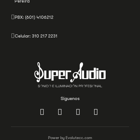
Pereira
PBX: (601) 4106212
Celular: 310 217 2231
Síguenos
Power by Evolutecc.com