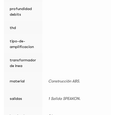
profundidad
debits
thd
tipo-de-
amplificacion
transformador
de lnea
material
Construcción ABS.
salidas
1 Salida SPEAKON.