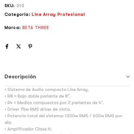
SKU:
310
Categoría:
Line Array Profesional
Marca:
BETA THREE
Descripción
• Sistema de Audio compacto Line Array.
• R8 = Bajo doble parlante de 8″.
• R4 = Medios compuestos por 2 parlantes de 4″.
• Driver 75w RMS driver de cinta.
• Potencia total del sistema: 1200w RMS / 600w RMS por
ala.
• Amplificador Clase H.