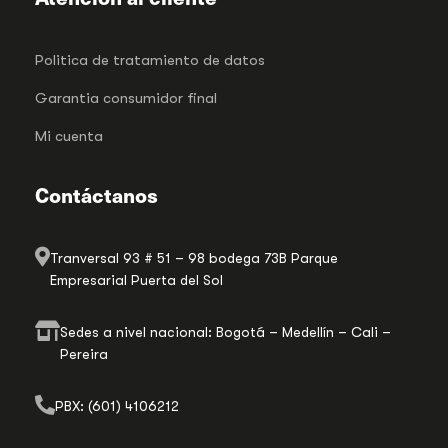
Politica de tratamiento de datos
Garantia consumidor final
Mi cuenta
Contáctanos
Tranversal 93 # 51 – 98 bodega 73B Parque
Empresarial Puerta del Sol
Sedes a nivel nacional: Bogotá – Medellín – Cali –
Pereira
PBX: (601) 4106212