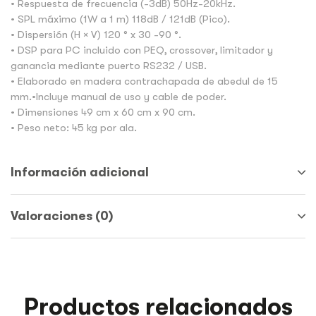
• Respuesta de frecuencia (-3dB) 50Hz-20kHz.
• SPL máximo (1W a 1 m) 118dB / 121dB (Pico).
• Dispersión (H × V) 120 ° x 30 -90 °.
• DSP para PC incluido con PEQ, crossover, limitador y
ganancia mediante puerto RS232 / USB.
• Elaborado en madera contrachapada de abedul de 15
mm.•Incluye manual de uso y cable de poder.
• Dimensiones 49 cm x 60 cm x 90 cm.
• Peso neto: 45 kg por ala.
Información adicional
Valoraciones (0)
Productos relacionados