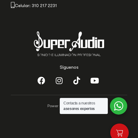
Celular: 310 217 2231
Síguenos
Contacta a nuestros
Power by Evolutecc.com
asesores expertos