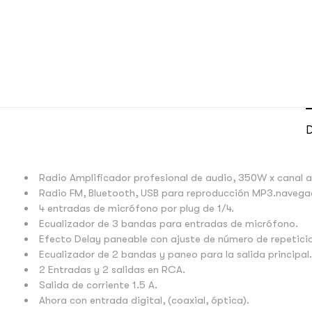
D
Radio Amplificador profesional de audio, 350W x canal 
Radio FM, Bluetooth, USB para reproducción MP3.navega
4 entradas de micrófono por plug de 1/4.
Ecualizador de 3 bandas para entradas de micrófono.
Efecto Delay paneable con ajuste de número de repeticion
Ecualizador de 2 bandas y paneo para la salida principal.
2 Entradas y 2 salidas en RCA.
Salida de corriente 1.5 A.
Ahora con entrada digital, (coaxial, óptica).