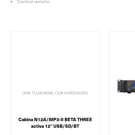
Control remoto.
¡VIVE TU MUNDIAL CON SUPER AUDIO
Cabina N12A/MP3-II BETA THREE
activa 12″ USB/SD/BT