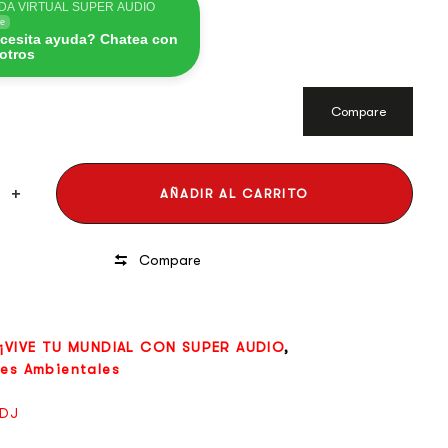
DA VIRTUAL SUPER AUDIO
ne
cesita ayuda? Chatea con
otros
Compare
AÑADIR AL CARRITO
Compare
¡VIVE TU MUNDIAL CON SUPER AUDIO
,
res Ambientales
DJ