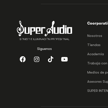
Coorporat
Nosotros
Tiendas
Síguenos
Academia
Trabaja con
Medios de 
Asesores Su
SUPER INTE