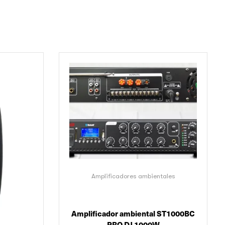
Amplificadores ambientales
Amplificador ambiental ST1000BC
PRO DJ 1000W