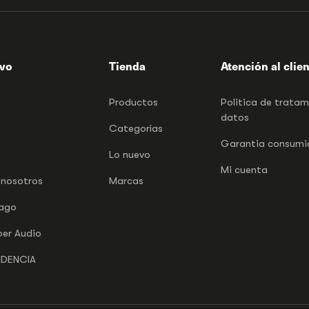
ivo
Tienda
Atención al clie
Productos
Politica de trata
datos
Categorías
Garantia consumid
Lo nuevo
Mi cuenta
 nosotros
Marcas
pago
per Audio
NDENCIA