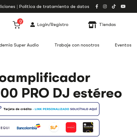
iciones
Política de tratamiento de datos
0
Login/Registro
Tiendas
demia Super Audio
Trabaje con nosotros
Eventos
FICADOR
oamplificador
00 PRO DJ estéreo