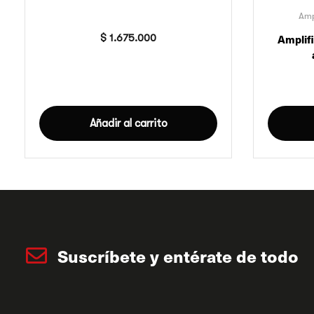
$
1.675.000
Amp
Amplif
Añadir al carrito
Suscríbete y entérate de todo