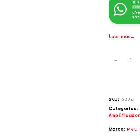
TIEN
Onli
¿Ne
nos
Leer más...
SKU:
6096
Categorías:
Amplificado
Marca:
PRO 