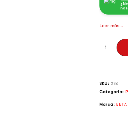
¿Ne
nos
Leer más...
SKU:
286
Categoría:
P
Marca:
BETA