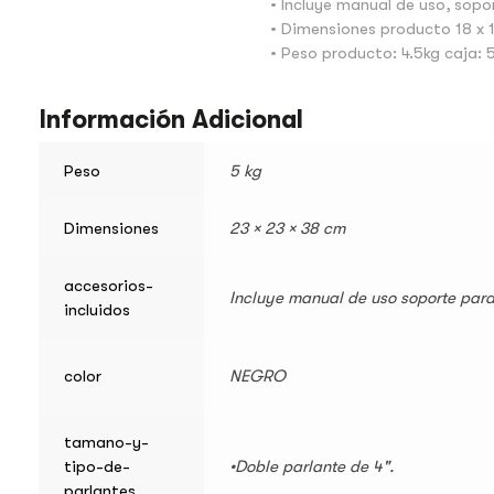
• Incluye manual de uso, sopo
• Dimensiones producto 18 x 
• Peso producto: 4.5kg caja: 
Información Adicional
Peso
5 kg
Dimensiones
23 × 23 × 38 cm
accesorios-
Incluye manual de uso soporte para
incluidos
color
NEGRO
tamano-y-
tipo-de-
•Doble parlante de 4".
parlantes