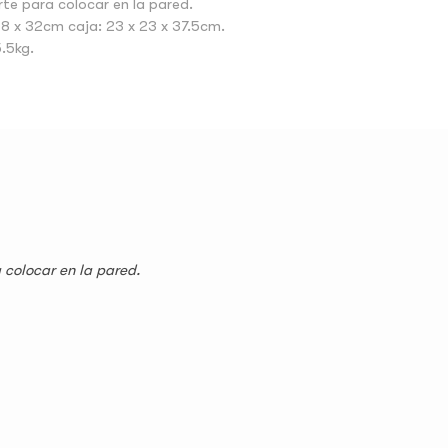
rte para colocar en la pared.
18 x 32cm caja: 23 x 23 x 37.5cm.
5.5kg.
 colocar en la pared.