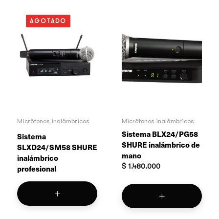
AGOTADO
Micrófonos inalámbricos
Micrófonos inalámbricos
Sistema BLX24/PG58
Sistema
SHURE inalámbrico de
SLXD24/SM58 SHURE
mano
inalámbrico
$
1.480.000
profesional