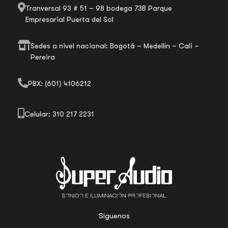
Tranversal 93 # 51 – 98 bodega 73B Parque
Empresarial Puerta del Sol
Sedes a nivel nacional: Bogotá – Medellín – Cali –
Pereira
PBX: (601) 4106212
Celular: 310 217 2231
Síguenos