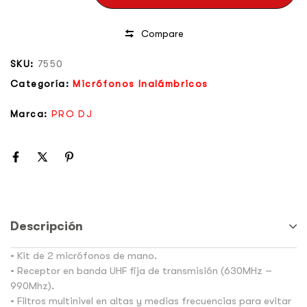
Compare
SKU:
7550
Categoría:
Micrófonos Inalámbricos
Marca:
PRO DJ
Descripción
• Kit de 2 micrófonos de mano.
• Receptor en banda UHF fija de transmisión (630MHz –
990Mhz).
• Filtros multinivel en altas y medias frecuencias para evitar