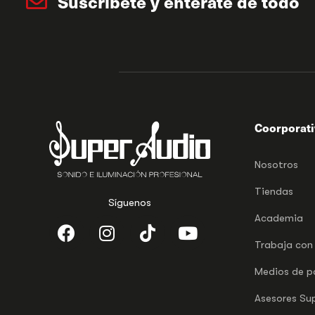
Suscríbete y entérate de todo
Coorporat
Nosotros
Tiendas
Síguenos
Academia
Trabaja con
Medios de 
Asesores Su