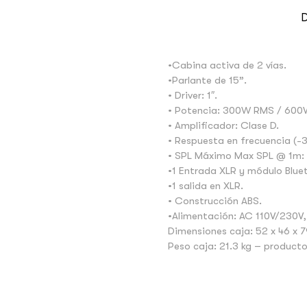
D
•Cabina activa de 2 vías.
•Parlante de 15”.
• Driver: 1″.
• Potencia: 300W RMS / 60
• Amplificador: Clase D.
• Respuesta en frecuencia (-
• SPL Máximo Max SPL @ 1m: 
•1 Entrada XLR y módulo Blue
•1 salida en XLR.
• Construcción ABS.
•Alimentación: AC 110V/230V
Dimensiones caja: 52 x 46 x 
Peso caja: 21.3 kg – producto