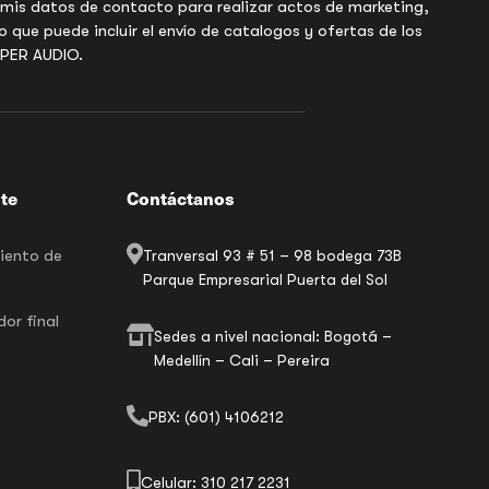
 mis datos de contacto para realizar actos de marketing,
o que puede incluir el envío de catalogos y ofertas de los
UPER AUDIO.
nte
Contáctanos
miento de
Tranversal 93 # 51 – 98 bodega 73B
Parque Empresarial Puerta del Sol
or final
Sedes a nivel nacional: Bogotá –
Medellín – Cali – Pereira
PBX: (601) 4106212
Celular: 310 217 2231