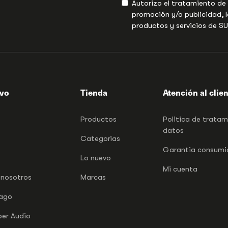
Autorizo el tratamiento de
promoción y/o publicidad, l
productos y servicios de S
ivo
Tienda
Atención al clie
Productos
Politica de trata
datos
Categorías
Garantia consumid
Lo nuevo
Mi cuenta
 nosotros
Marcas
pago
per Audio