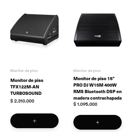
Monitor de piso
Monitor de piso
Monitor de piso 15”
Monitor de piso
PRO DJ W15M 400W
TFX122M-AN
RMS Bluetooth DSP en
TURBOSOUND
madera contrachapada
$
2.310.000
$
1.095.000