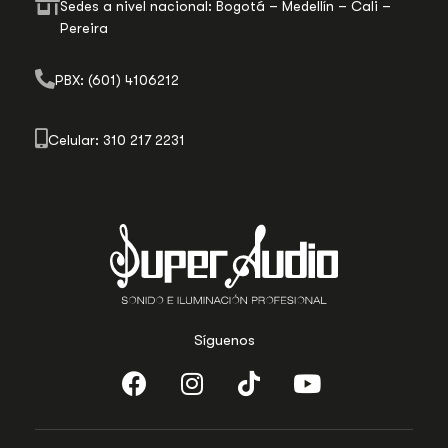
Sedes a nivel nacional: Bogotá – Medellín – Cali –
Pereira
PBX: (601) 4106212
Celular: 310 217 2231
Síguenos