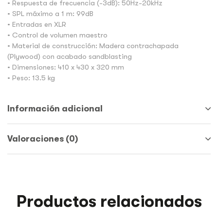
• Respuesta de frecuencia (-3dB): 50Hz-20kHz
• SPL máximo a 1 m: 99dB
• Entradas en XLR
• Control de volumen maestro
• Material de construcción: Madera contrachapada
(Plywood) con acabado sandblasting
• Dimensiones: 410 x 430 x 320 mm
• Peso: 13.5 kg
Información adicional
Valoraciones (0)
Productos relacionados