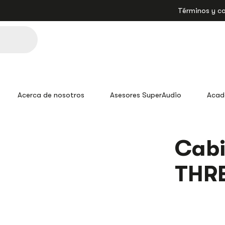
Términos y c
Acerca de nosotros
Asesores SuperAudio
Acad
Cabi
THRE