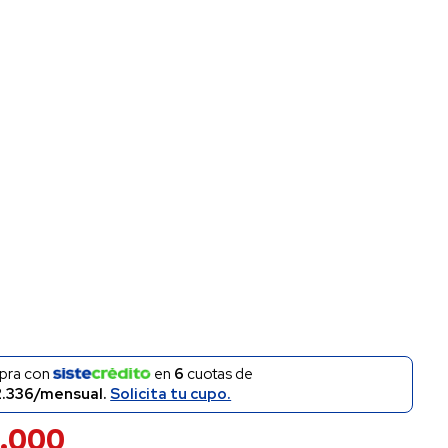
pra con
en
6
cuotas de
.336/mensual.
Solicita tu cupo.
.000