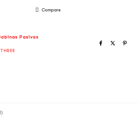
Compare
Cabinas Pasivas
 THREE
0)