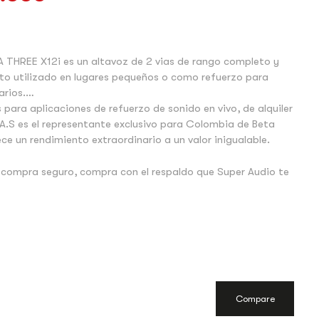
 THREE X12i es un altavoz de 2 vias de rango completo y
to utilizado en lugares pequeños o como refuerzo para
rios.
 para aplicaciones de refuerzo de sonido en vivo, de alquiler
A.S es el representante exclusivo para Colombia de Beta
ece un rendimiento extraordinario a un valor inigualable.
 compra seguro, compra con el respaldo que Super Audio te
Compare