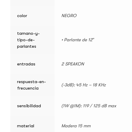
color
NEGRO
tamano-y-
tipo-de-
• Parlante de 12″
parlantes
entradas
2 SPEAKON
respuesta-en-
(-3dB): 45 Hz – 18 KHz
frecuencia
sensibilidad
(1W @1M): 119 / 125 dB max
material
Madera 15 mm