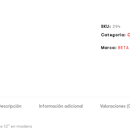
SKU:
294
Categoría:
Marca:
BETA
escripción
Información adicional
Valoraciones (
de 12″ en madera