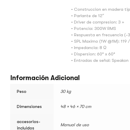
• Construccion en madera t
• Parlante de 12″
• Driver de compresion: 3 »
• Potencia: 300W RMS
• Respuesta en frecuencia (-3
• SPL Maximo (1W @1M): 119 
• Impedancia: 8 Ω
• Dispersion: 60° x 60°
• Entradas de señal: Speakon 
Información Adicional
Peso
30 kg
Dimensiones
48 × 46 × 70 cm
accesorios-
Manual de uso
incluidos