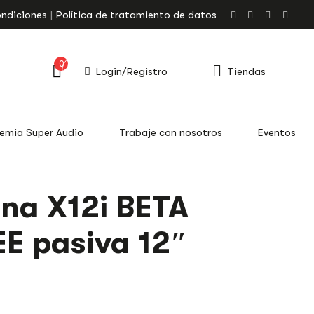
ondiciones
Política de tratamiento de datos
0
Login/Registro
Tiendas
emia Super Audio
Trabaje con nosotros
Eventos
na X12i BETA
E pasiva 12″