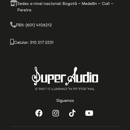
Sedes a nivel nacional: Bogotá – Medellín – Cali –
Pereira
PBX: (601) 4106212
Celular: 310 217 2231
Síguenos