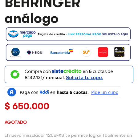
BEHRINGER
análogo
Compra con
en
6
cuotas de
$132.121/mensual.
Solicita tu cupo.
$
650.000
AGOTADO
El nuevo mezclador 1202FXS te permite lograr fácilmente un