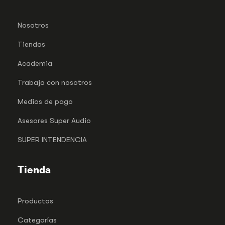
Nosotros
Tiendas
Academia
Trabaja con nosotros
Medios de pago
Asesores Super Audio
SUPER INTENDENCIA
Tienda
Productos
Categorías