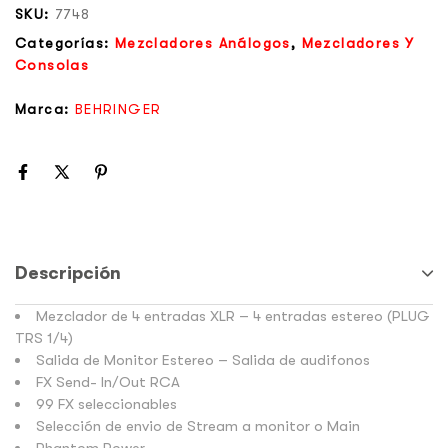
SKU:
7748
Categorías:
Mezcladores Análogos
,
Mezcladores Y
Consolas
Marca:
BEHRINGER
Descripción
Mezclador de 4 entradas XLR – 4 entradas estereo (PLUG
TRS 1/4)
Salida de Monitor Estereo – Salida de audifonos
FX Send- In/Out RCA
99 FX seleccionables
Selección de envio de Stream a monitor o Main