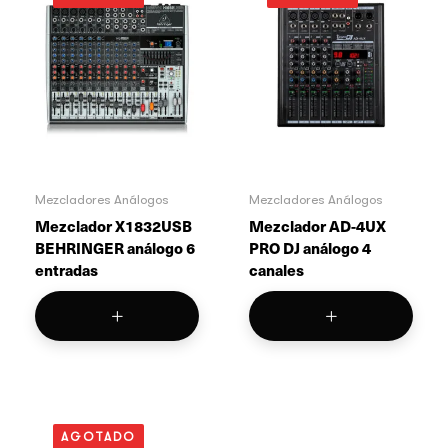
Mezcladores Análogos
Mezcladores Análogos
Mezclador X1832USB
Mezclador AD-4UX
BEHRINGER análogo 6
PRO DJ análogo 4
entradas
canales
AGOTADO