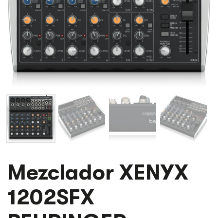
Mezclador XENYX
1202SFX