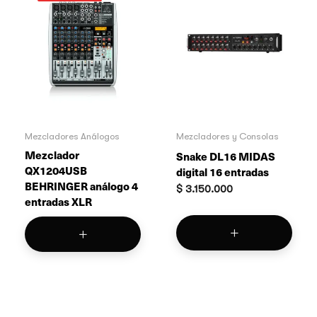
Mezcladores Análogos
Mezcladores y Consolas
Mezclador
Snake DL16 MIDAS
QX1204USB
digital 16 entradas
BEHRINGER análogo 4
$
3.150.000
entradas XLR