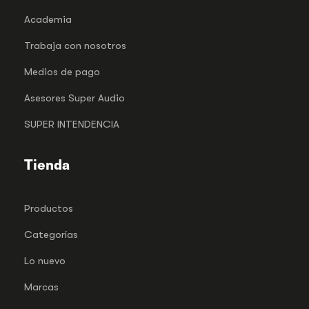
Academia
Trabaja con nosotros
Medios de pago
Asesores Super Audio
SUPER INTENDENCIA
Tienda
Productos
Categorías
Lo nuevo
Marcas