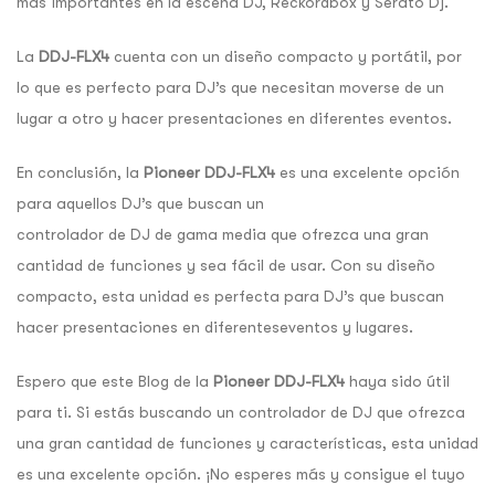
mas importantes en la escena DJ, Reckordbox y Serato Dj.
La
DDJ-FLX4
cuenta con un diseño compacto y portátil, por
lo que es perfecto para DJ’s que necesitan moverse de un
lugar a otro y hacer presentaciones en diferentes eventos.
En conclusión, la
Pioneer DDJ-FLX4
es una excelente opción
para aquellos DJ’s que buscan un
controlador de DJ de gama media que ofrezca una gran
cantidad de funciones y sea fácil de usar. Con su diseño
compacto, esta unidad es perfecta para DJ’s que buscan
hacer presentaciones en diferenteseventos y lugares.
Espero que este Blog de la
Pioneer DDJ-FLX4
haya sido útil
para ti. Si estás buscando un controlador de DJ que ofrezca
una gran cantidad de funciones y características, esta unidad
es una excelente opción. ¡No esperes más y consigue el tuyo