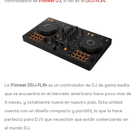
controladora de
Pioneer DJ
, si así es la
DDJ-FLX4.
La
Pioneer DDJ-FLX4
es un controlador de DJ de gama media
que se encuentra en el mercado americano hace poco mas de
6 meses, y totalmente nueva en nuestro país. Esta unidad
cuenta con un diseño compacto y portátil, lo que la hace
perfecta para DJ’s que necesitan que están comenzando en
el mundo DJ.