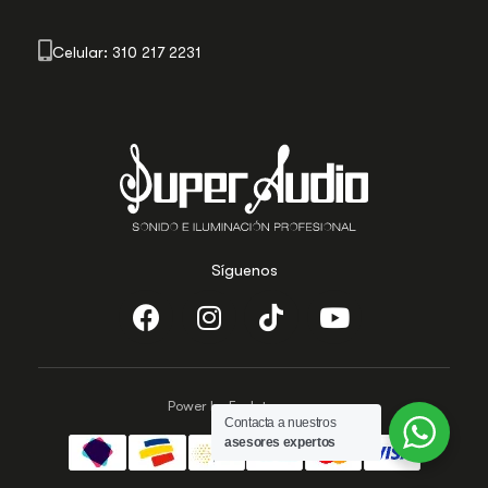
Celular: 310 217 2231
Síguenos
Power by Evolutecc.com
Contacta a nuestros
asesores expertos