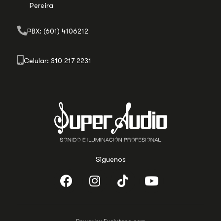
Pereira
PBX: (601) 4106212
Celular: 310 217 2231
Síguenos