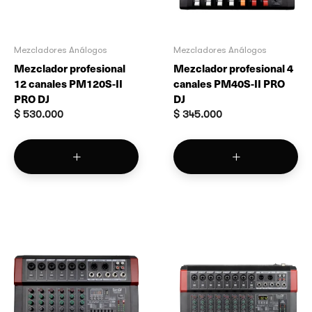
Mezcladores Análogos
Mezcladores Análogos
Mezclador profesional
Mezclador profesional 4
12 canales PM120S-II
canales PM40S-II PRO
PRO DJ
DJ
$
530.000
$
345.000