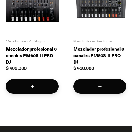
Mezcladores Análogos
Mezcladores Análogos
Mezclador profesional 6
Mezclador profesional 8
canales PM60S-II PRO
canales PM80S-II PRO
DJ
DJ
$
405.000
$
450.000