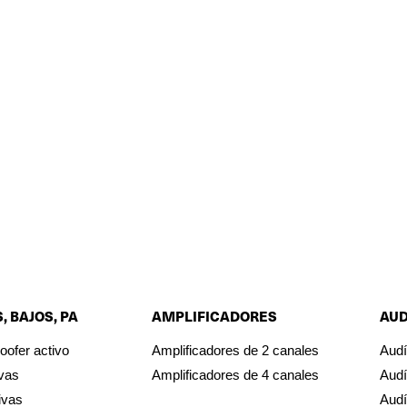
, BAJOS, PA
AMPLIFICADORES
AU
oofer activo
Amplificadores de 2 canales
Audí
ivas
Amplificadores de 4 canales
Audí
ivas
Audí