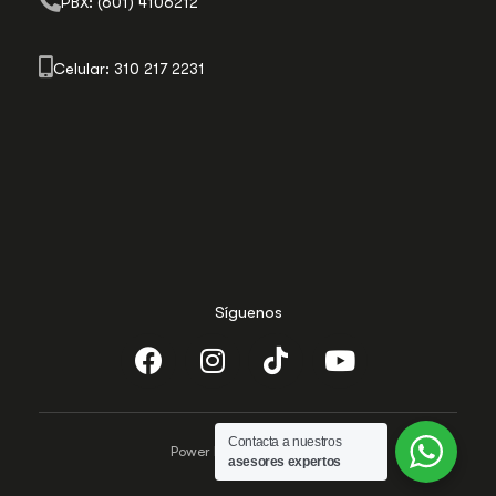
PBX: (601) 4106212
Celular: 310 217 2231
Síguenos
Contacta a nuestros
Power by Evolutecc.com
asesores expertos