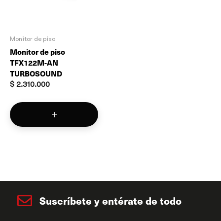
Monitor de piso
Monitor de piso
TFX122M-AN
TURBOSOUND
$
2.310.000
Suscríbete y entérate de todo