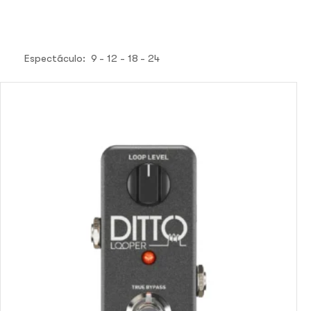
Espectáculo:
9
12
18
24