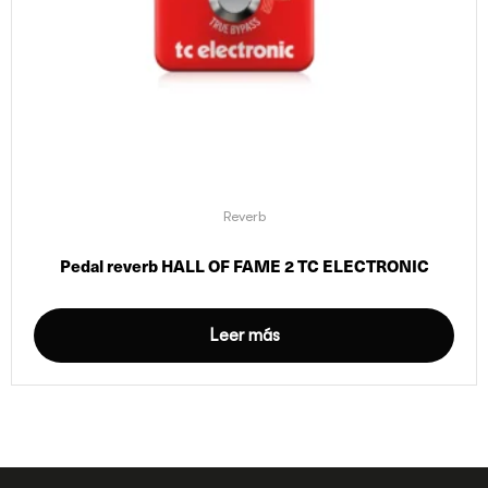
Reverb
Pedal reverb HALL OF FAME 2 TC ELECTRONIC
Leer más