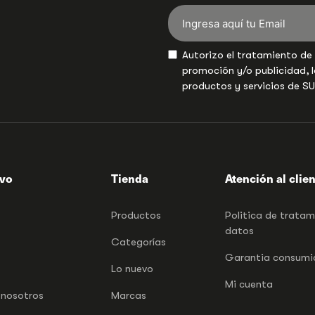
Autorizo el tratamiento de
promoción y/o publicidad, l
productos y servicios de S
ivo
Tienda
Atención al clie
Productos
Politica de trata
datos
Categorías
Garantia consumid
Lo nuevo
Mi cuenta
 nosotros
Marcas