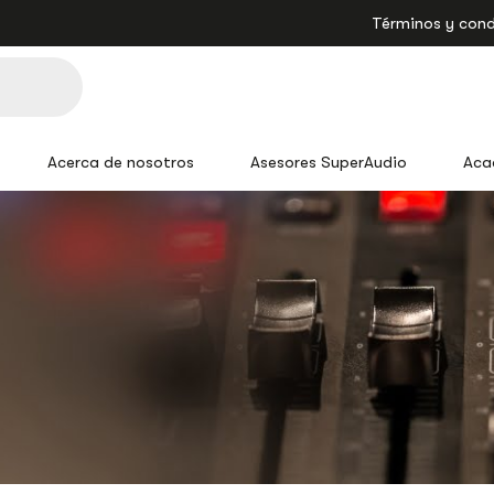
Términos y cond
Acerca de nosotros
Asesores SuperAudio
Aca