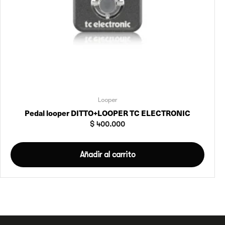
Looper
Pedal looper DITTO+LOOPER TC ELECTRONIC
$
400.000
Añadir al carrito