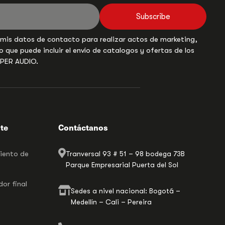
Subscribe
 mis datos de contacto para realizar actos de marketing,
o que puede incluir el envío de catalogos y ofertas de los
UPER AUDIO.
nte
Contáctanos
miento de
Tranversal 93 # 51 – 98 bodega 73B
Parque Empresarial Puerta del Sol
or final
Sedes a nivel nacional: Bogotá –
Medellín – Cali – Pereira