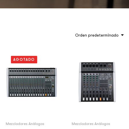
Orden predeterminado
AGOTADO
Mezcladores Análogos
Mezcladores Análogos