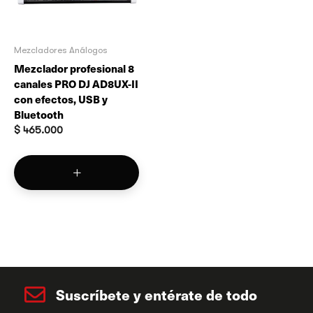
Mezcladores Análogos
Mezclador profesional 8
canales PRO DJ AD8UX-II
con efectos, USB y
Bluetooth
$
465.000
Suscríbete y entérate de todo