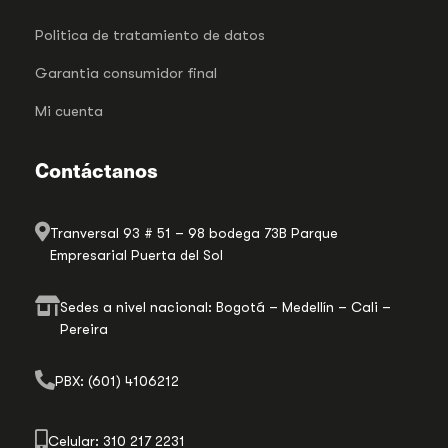
Politica de tratamiento de datos
Garantia consumidor final
Mi cuenta
Contáctanos
Tranversal 93 # 51 – 98 bodega 73B Parque
Empresarial Puerta del Sol
Sedes a nivel nacional: Bogotá – Medellín – Cali –
Pereira
PBX: (601) 4106212
Celular: 310 217 2231