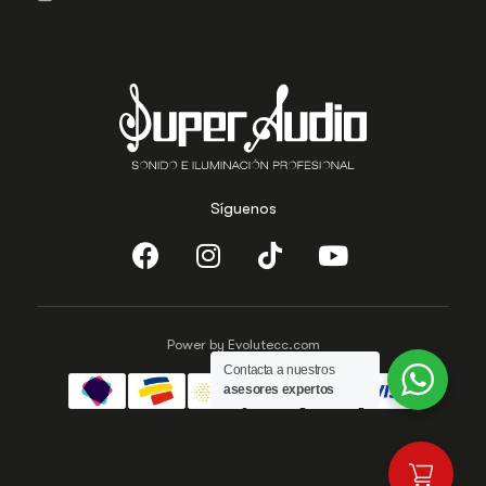
Síguenos
Power by Evolutecc.com
Contacta a nuestros
asesores expertos