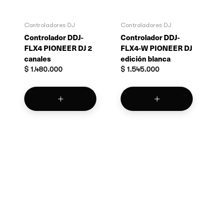
Controladores DJ
Controladores DJ
Controlador DDJ-
Controlador DDJ-
FLX4 PIONEER DJ 2
FLX4-W PIONEER DJ
canales
edición blanca
$
1.480.000
$
1.545.000