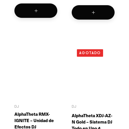
AGOTADO
DJ
DJ
AlphaTheta RMX-
AlphaTheta XDJ-AZ-
IGNITE – Unidad de
N Gold – Sistema DJ
Efectos DJ
Todo en Uno 4