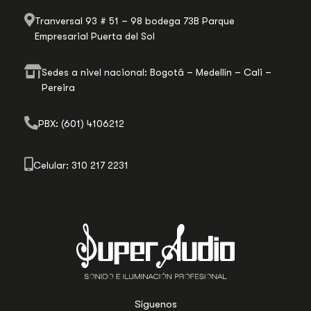
Tranversal 93 # 51 – 98 bodega 73B Parque
Empresarial Puerta del Sol
Sedes a nivel nacional: Bogotá – Medellín – Cali –
Pereira
PBX: (601) 4106212
Celular: 310 217 2231
Síguenos