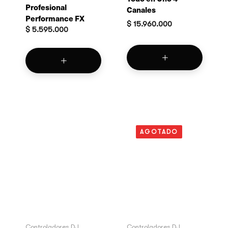
Profesional
Canales
Performance FX
$
15.960.000
$
5.595.000
AGOTADO
Controladores DJ
Controladores DJ