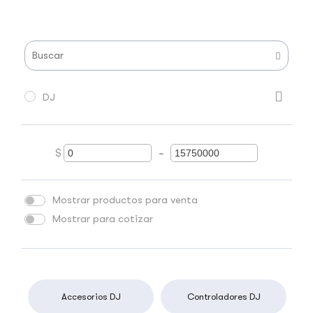
DJ
$
-
Minimum Price
Maximum Price
Mostrar productos para venta
Mostrar para cotizar
Accesorios DJ
Controladores DJ