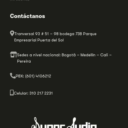
Contáctanos
Tranversal 93 # 51 – 98 bodega 73B Parque
Empresarial Puerta del Sol
Sedes a nivel nacional: Bogotá – Medellín – Cali –
Pereira
PBX: (601) 4106212
Celular: 310 217 2231